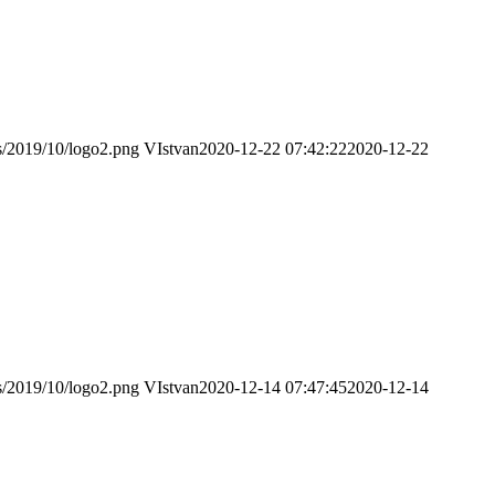
ds/2019/10/logo2.png
VIstvan
2020-12-22 07:42:22
2020-12-22
ds/2019/10/logo2.png
VIstvan
2020-12-14 07:47:45
2020-12-14