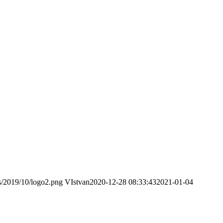
ds/2019/10/logo2.png
VIstvan
2020-12-28 08:33:43
2021-01-04