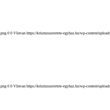
2.png
0
0
VIstvan
https://krisztusszeretete-egyhaz.hu/wp-content/uploa
2.png
0
0
VIstvan
https://krisztusszeretete-egyhaz.hu/wp-content/uploa