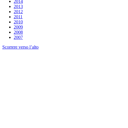
2014
2013
2012
2011
2010
2009
2008
2007
Scorrere verso l’alto