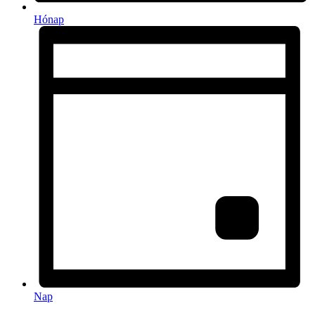
Hónap
Nap