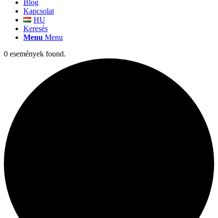
Blog
Kapcsolat
HU
Keresés
Menu
Menu
0 események found.