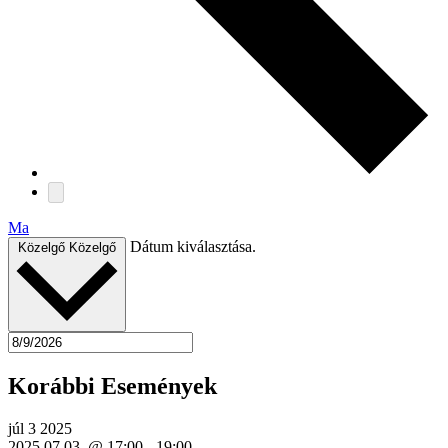
Ma
Dátum kiválasztása.
Közelgő
Közelgő
Korábbi Események
júl
3
2025
2025.07.03. @ 17:00
-
19:00