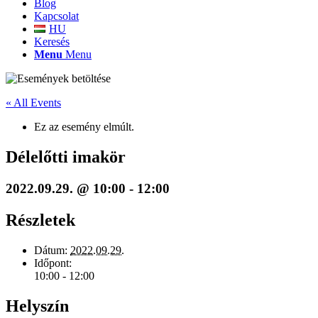
Blog
Kapcsolat
HU
Keresés
Menu
Menu
« All Events
Ez az esemény elmúlt.
Délelőtti imakör
2022.09.29. @ 10:00
-
12:00
Részletek
Dátum:
2022.09.29.
Időpont:
10:00 - 12:00
Helyszín