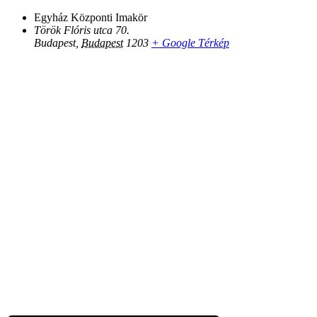
Egyház Központi Imakör
Török Flóris utca 70.
Budapest
,
Budapest
1203
+ Google Térkép