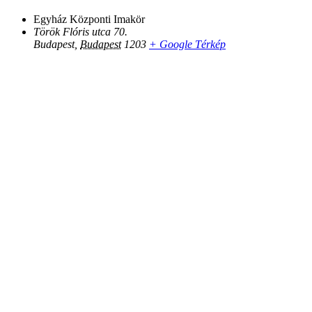
Egyház Központi Imakör
Török Flóris utca 70.
Budapest
,
Budapest
1203
+ Google Térkép