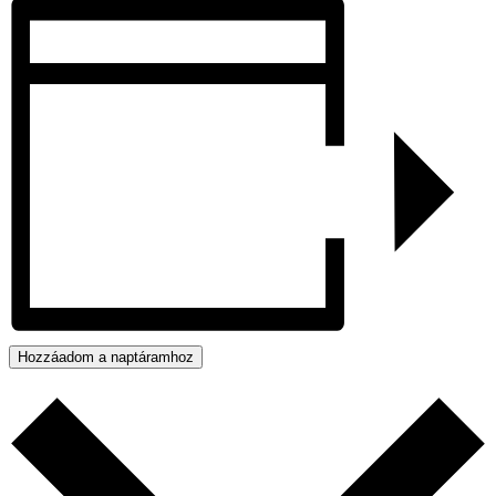
Hozzáadom a naptáramhoz