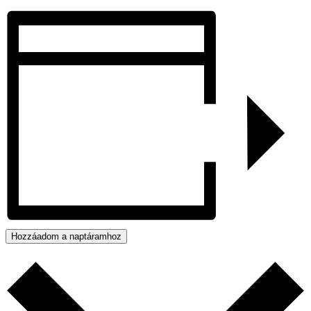
Hozzáadom a naptáramhoz