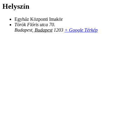
Helyszín
Egyház Központi Imakör
Török Flóris utca 70.
Budapest
,
Budapest
1203
+ Google Térkép