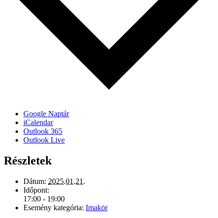
Google Naptár
iCalendar
Outlook 365
Outlook Live
Részletek
Dátum:
2025.01.21.
Időpont:
17:00 - 19:00
Esemény kategória:
Imakör