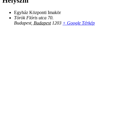
Helyszín
Egyház Központi Imakör
Török Flóris utca 70.
Budapest
,
Budapest
1203
+ Google Térkép