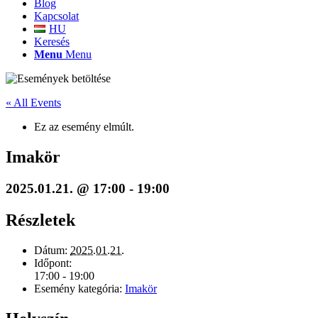
Blog
Kapcsolat
HU
Keresés
Menu
Menu
« All Events
Ez az esemény elmúlt.
Imakör
2025.01.21. @ 17:00
-
19:00
Részletek
Dátum:
2025.01.21.
Időpont:
17:00 - 19:00
Esemény kategória:
Imakör