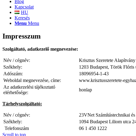
Blog
Kapcsolat
HU
Keresés
Menu
Menu
Impresszum
Szolgáltató, adatkezelő megnevezése:
Név / cégnév:
Krisztus Szeretete Alapítvány
Székhely:
1203 Budapest, Török Flóris 
Adószám:
18096954-1-43
Weboldal megnevezése, címe:
www.krisztusszeretete-egyha
Az adatkezelési tájékoztató
honlap
elérhetősége:
Tárhelyszolgáltató:
Név / cégnév:
23VNet Számítástechnikai és I
Székhely:
1094 Budapest Liliom utca 2
Telefonszám
06 1 450 1222
Scroll to top