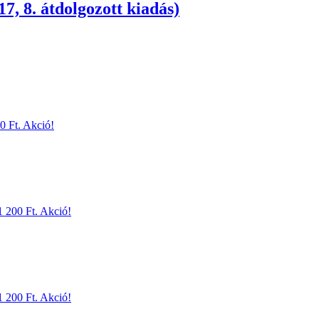
7, 8. átdolgozott kiadás)
0 Ft.
Akció!
1 200 Ft.
Akció!
1 200 Ft.
Akció!