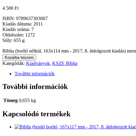
4 500
Ft
ISBN: 9789637303067
Kiadás dátuma: 2011
Kiadás száma: 7
Oldalszám: 1272
Súly: 655 g
Biblia (borító nélkül, 163x114 mm - 2017, 8. átdolgozott kiadás) men
Kosárba teszem
Kategóriák:
Kiadványok
,
KSZE Biblia
További információk
További információk
Tömeg
0,655 kg
Kapcsolódó termékek