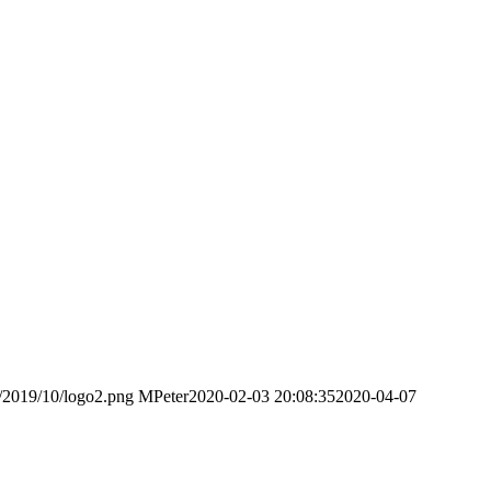
s/2019/10/logo2.png
MPeter
2020-02-03 20:08:35
2020-04-07