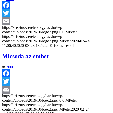
Facebook
Twitter
https://krisztusszeretete-egyhaz.hu/wp-
Email
content/uploads/2019/10/logo2.png
0
0
MPeter
https://krisztusszeretete-egyhaz.hu/wp-
content/uploads/2019/10/logo2.png
MPeter
2020-02-24
11:06:40
2020-03-28 13:52:24
Krisztus Teste I.
Micsoda az ember
in
2006
Facebook
Twitter
https://krisztusszeretete-egyhaz.hu/wp-
Email
content/uploads/2019/10/logo2.png
0
0
MPeter
https://krisztusszeretete-egyhaz.hu/wp-
content/uploads/2019/10/logo2.png
MPeter
2020-02-24