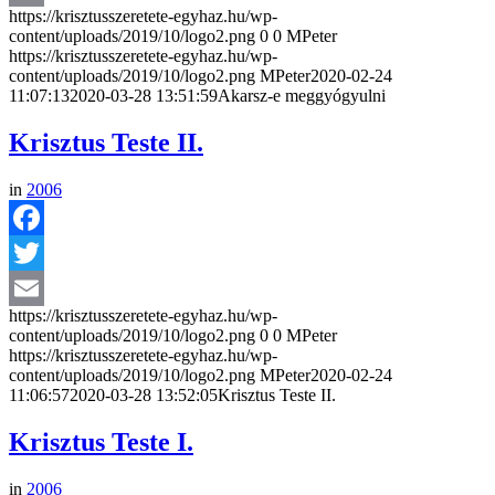
https://krisztusszeretete-egyhaz.hu/wp-
Email
content/uploads/2019/10/logo2.png
0
0
MPeter
https://krisztusszeretete-egyhaz.hu/wp-
content/uploads/2019/10/logo2.png
MPeter
2020-02-24
11:07:13
2020-03-28 13:51:59
Akarsz-e meggyógyulni
Krisztus Teste II.
in
2006
Facebook
Twitter
https://krisztusszeretete-egyhaz.hu/wp-
Email
content/uploads/2019/10/logo2.png
0
0
MPeter
https://krisztusszeretete-egyhaz.hu/wp-
content/uploads/2019/10/logo2.png
MPeter
2020-02-24
11:06:57
2020-03-28 13:52:05
Krisztus Teste II.
Krisztus Teste I.
in
2006