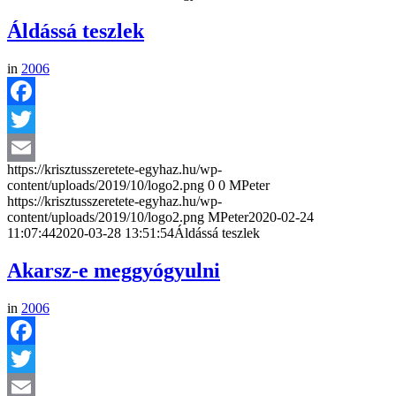
Áldássá teszlek
in
2006
Facebook
Twitter
https://krisztusszeretete-egyhaz.hu/wp-
Email
content/uploads/2019/10/logo2.png
0
0
MPeter
https://krisztusszeretete-egyhaz.hu/wp-
content/uploads/2019/10/logo2.png
MPeter
2020-02-24
11:07:44
2020-03-28 13:51:54
Áldássá teszlek
Akarsz-e meggyógyulni
in
2006
Facebook
Twitter