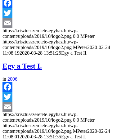
Facebook
Twitter
https://krisztusszeretete-egyhaz.hu/wp-
Email
content/uploads/2019/10/logo2.png
0
0
MPeter
https://krisztusszeretete-egyhaz.hu/wp-
content/uploads/2019/10/logo2.png
MPeter
2020-02-24
11:08:19
2020-03-28 13:51:25
Egy a Test II.
Egy a Test I.
in
2006
Facebook
Twitter
https://krisztusszeretete-egyhaz.hu/wp-
Email
content/uploads/2019/10/logo2.png
0
0
MPeter
https://krisztusszeretete-egyhaz.hu/wp-
content/uploads/2019/10/logo2.png
MPeter
2020-02-24
11:08:01
2020-03-28 13:51:35
Egy a Test I.