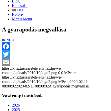
Blog
Kapcsolat
HU
Keresés
Menu
Menu
A gyarapodás megvallása
in
2014
Facebook
Twitter
https://krisztusszeretete-egyhaz.hu/wp-
Email
content/uploads/2019/10/logo2.png
0
0
MPeter
https://krisztusszeretete-egyhaz.hu/wp-
content/uploads/2019/10/logo2.png
MPeter
2020-02-11
08:00:02
2020-02-11 08:00:02
A gyarapodás megvallása
Vasárnapi tanítások
2026
2025