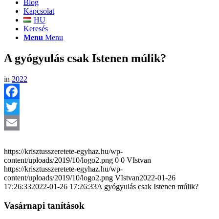
Blog
Kapcsolat
HU
Keresés
Menu
Menu
A gyógyulás csak Istenen múlik?
in
2022
Facebook
Twitter
Email
https://krisztusszeretete-egyhaz.hu/wp-
content/uploads/2019/10/logo2.png
0
0
VIstvan
https://krisztusszeretete-egyhaz.hu/wp-
content/uploads/2019/10/logo2.png
VIstvan
2022-01-26
17:26:33
2022-01-26 17:26:33
A gyógyulás csak Istenen múlik?
Vasárnapi tanítások