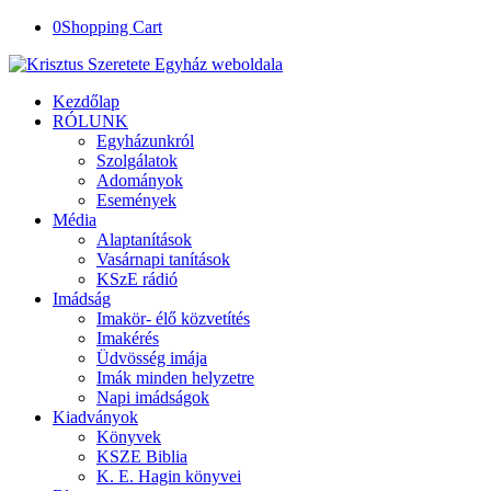
0
Shopping Cart
Kezdőlap
RÓLUNK
Egyházunkról
Szolgálatok
Adományok
Események
Média
Alaptanítások
Vasárnapi tanítások
KSzE rádió
Imádság
Imakör- élő közvetítés
Imakérés
Üdvösség imája
Imák minden helyzetre
Napi imádságok
Kiadványok
Könyvek
KSZE Biblia
K. E. Hagin könyvei