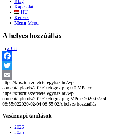
Blog
Kapcsolat
HU
Keresés
Menu
Menu
A helyes hozzáállás
in
2018
Facebook
Twitter
https://krisztusszeretete-egyhaz.hu/wp-
Email
content/uploads/2019/10/logo2.png
0
0
MPeter
https://krisztusszeretete-egyhaz.hu/wp-
content/uploads/2019/10/logo2.png
MPeter
2020-02-04
08:55:02
2020-02-04 08:55:02
A helyes hozzáállás
Vasárnapi tanítások
2026
2025