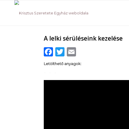
A lelki sérüléseink kezelése
Facebook
Twitter
Email