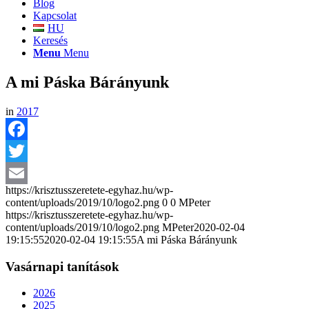
Blog
Kapcsolat
HU
Keresés
Menu
Menu
A mi Páska Bárányunk
in
2017
Facebook
Twitter
https://krisztusszeretete-egyhaz.hu/wp-
Email
content/uploads/2019/10/logo2.png
0
0
MPeter
https://krisztusszeretete-egyhaz.hu/wp-
content/uploads/2019/10/logo2.png
MPeter
2020-02-04
19:15:55
2020-02-04 19:15:55
A mi Páska Bárányunk
Vasárnapi tanítások
2026
2025