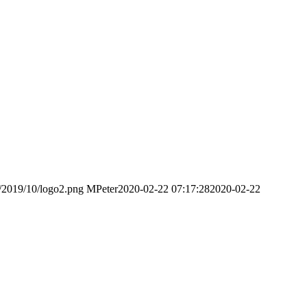
s/2019/10/logo2.png
MPeter
2020-02-22 07:17:28
2020-02-22