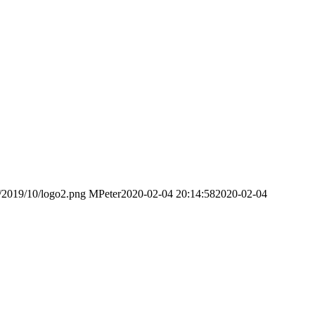
s/2019/10/logo2.png
MPeter
2020-02-04 20:14:58
2020-02-04