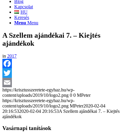
Blog
Kapcsolat
HU
Keresés
Menu
Menu
A Szellem ajándékai 7. – Kiejtés
ajándékok
in
2017
Facebook
Twitter
https://krisztusszeretete-egyhaz.hu/wp-
Email
content/uploads/2019/10/logo2.png
0
0
MPeter
https://krisztusszeretete-egyhaz.hu/wp-
content/uploads/2019/10/logo2.png
MPeter
2020-02-04
20:16:53
2020-02-04 20:16:53
A Szellem ajándékai 7. – Kiejtés
ajándékok
Vasárnapi tanítások