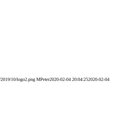
s/2019/10/logo2.png
MPeter
2020-02-04 20:04:25
2020-02-04