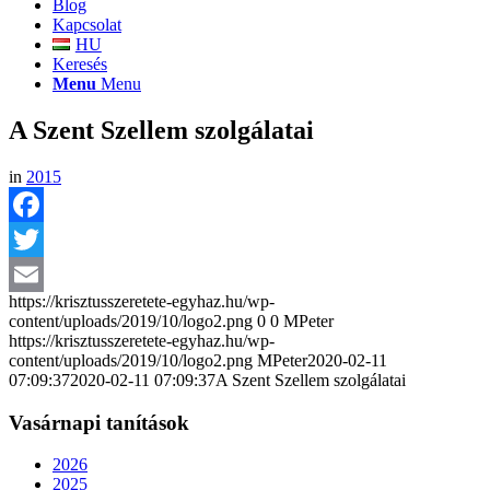
Blog
Kapcsolat
HU
Keresés
Menu
Menu
A Szent Szellem szolgálatai
in
2015
Facebook
Twitter
https://krisztusszeretete-egyhaz.hu/wp-
Email
content/uploads/2019/10/logo2.png
0
0
MPeter
https://krisztusszeretete-egyhaz.hu/wp-
content/uploads/2019/10/logo2.png
MPeter
2020-02-11
07:09:37
2020-02-11 07:09:37
A Szent Szellem szolgálatai
Vasárnapi tanítások
2026
2025