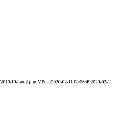
s/2019/10/logo2.png
MPeter
2020-02-11 08:06:49
2020-02-11