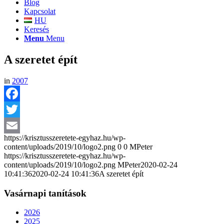
Blog
Kapcsolat
HU
Keresés
Menu
Menu
A szeretet épít
in
2007
Facebook
Twitter
https://krisztusszeretete-egyhaz.hu/wp-
Email
content/uploads/2019/10/logo2.png
0
0
MPeter
https://krisztusszeretete-egyhaz.hu/wp-
content/uploads/2019/10/logo2.png
MPeter
2020-02-24
10:41:36
2020-02-24 10:41:36
A szeretet épít
Vasárnapi tanítások
2026
2025