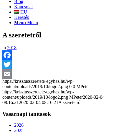
Blog
Kapcsolat
HU
Keresés
Menu
Menu
A szeretetről
in
2018
Facebook
Twitter
https://krisztusszeretete-egyhaz.hu/wp-
Email
content/uploads/2019/10/logo2.png
0
0
MPeter
https://krisztusszeretete-egyhaz.hu/wp-
content/uploads/2019/10/logo2.png
MPeter
2020-02-04
08:16:21
2020-02-04 08:16:21
A szeretetről
Vasárnapi tanítások
2026
2025