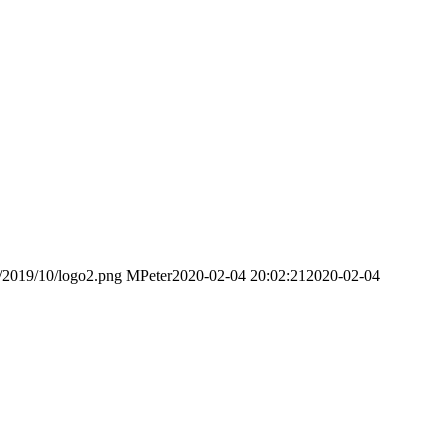
s/2019/10/logo2.png
MPeter
2020-02-04 20:02:21
2020-02-04