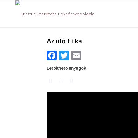
Az idő titkai
Facebook
Twitter
Email