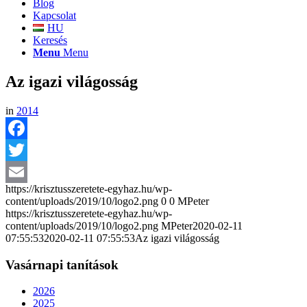
Blog
Kapcsolat
HU
Keresés
Menu
Menu
Az igazi világosság
in
2014
Facebook
Twitter
https://krisztusszeretete-egyhaz.hu/wp-
Email
content/uploads/2019/10/logo2.png
0
0
MPeter
https://krisztusszeretete-egyhaz.hu/wp-
content/uploads/2019/10/logo2.png
MPeter
2020-02-11
07:55:53
2020-02-11 07:55:53
Az igazi világosság
Vasárnapi tanítások
2026
2025