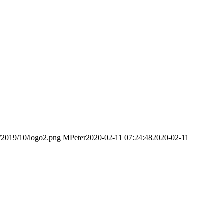
s/2019/10/logo2.png
MPeter
2020-02-11 07:24:48
2020-02-11