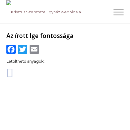
Az írott Ige fontossága
Facebook
Twitter
Email