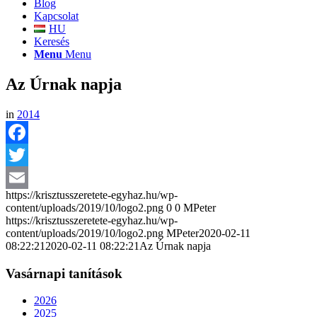
Blog
Kapcsolat
HU
Keresés
Menu
Menu
Az Úrnak napja
in
2014
Facebook
Twitter
https://krisztusszeretete-egyhaz.hu/wp-
Email
content/uploads/2019/10/logo2.png
0
0
MPeter
https://krisztusszeretete-egyhaz.hu/wp-
content/uploads/2019/10/logo2.png
MPeter
2020-02-11
08:22:21
2020-02-11 08:22:21
Az Úrnak napja
Vasárnapi tanítások
2026
2025