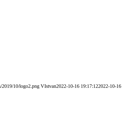
ds/2019/10/logo2.png
VIstvan
2022-10-16 19:17:12
2022-10-16