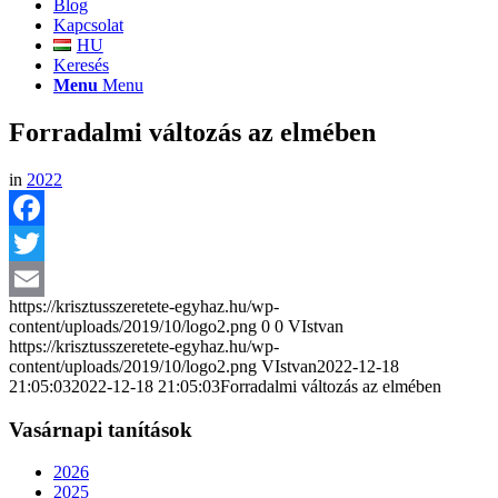
Blog
Kapcsolat
HU
Keresés
Menu
Menu
Forradalmi változás az elmében
in
2022
Facebook
Twitter
https://krisztusszeretete-egyhaz.hu/wp-
Email
content/uploads/2019/10/logo2.png
0
0
VIstvan
https://krisztusszeretete-egyhaz.hu/wp-
content/uploads/2019/10/logo2.png
VIstvan
2022-12-18
21:05:03
2022-12-18 21:05:03
Forradalmi változás az elmében
Vasárnapi tanítások
2026
2025