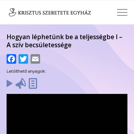
Hogyan léphetünk be a teljességbe I –
A szív becsületessége
Facebook
Twitter
Email