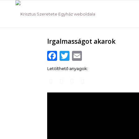
Irgalmasságot akarok
Facebook
Twitter
Email