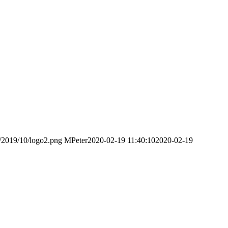
s/2019/10/logo2.png
MPeter
2020-02-19 11:40:10
2020-02-19