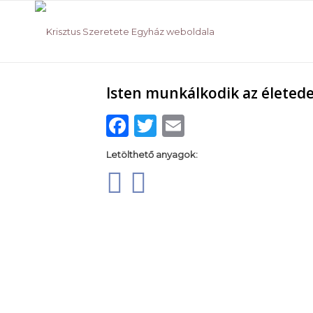
Isten munkálkodik az életed
Facebook
Twitter
Email