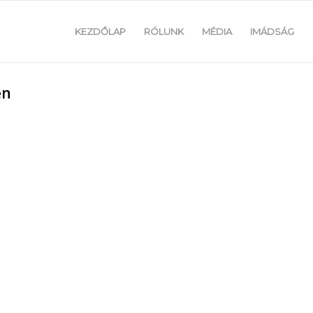
KEZDŐLAP
RÓLUNK
MÉDIA
IMÁDSÁG
en