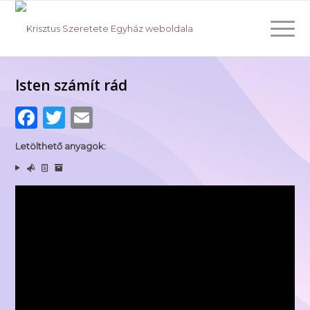
Isten számít rád
Facebook
Twitter
Email