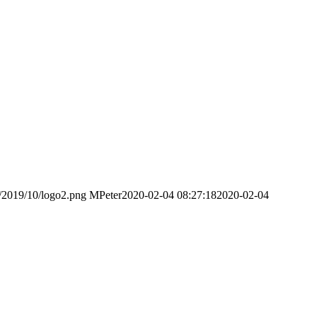
s/2019/10/logo2.png
MPeter
2020-02-04 08:27:18
2020-02-04