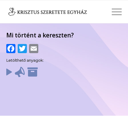
Mi történt a kereszten?
Facebook
Twitter
Email