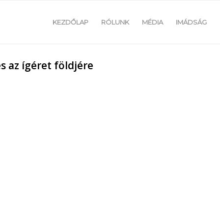
KEZDŐLAP
RÓLUNK
MÉDIA
IMÁDSÁG
az ígéret földjére