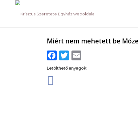
Miért nem mehetett be Mózes 
Facebook
Twitter
Email