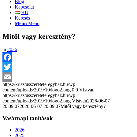
Blog
Kapcsolat
HU
Keresés
Menu
Menu
Mitől vagy keresztény?
in
2026
Facebook
Twitter
https://krisztusszeretete-egyhaz.hu/wp-
Email
content/uploads/2019/10/logo2.png
0
0
VIstvan
https://krisztusszeretete-egyhaz.hu/wp-
content/uploads/2019/10/logo2.png
VIstvan
2026-06-07
20:09:07
2026-06-07 20:09:07
Mitől vagy keresztény?
Vasárnapi tanítások
2026
2025