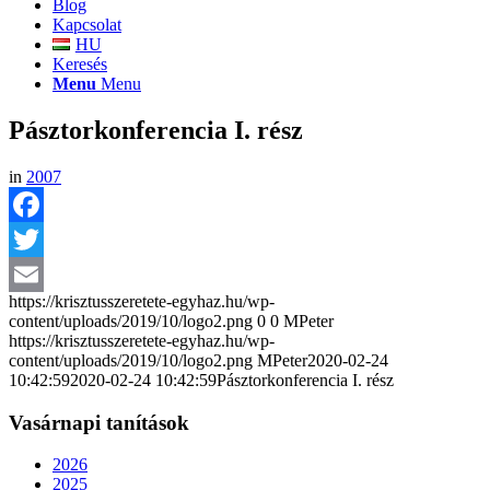
Blog
Kapcsolat
HU
Keresés
Menu
Menu
Pásztorkonferencia I. rész
in
2007
Facebook
Twitter
https://krisztusszeretete-egyhaz.hu/wp-
Email
content/uploads/2019/10/logo2.png
0
0
MPeter
https://krisztusszeretete-egyhaz.hu/wp-
content/uploads/2019/10/logo2.png
MPeter
2020-02-24
10:42:59
2020-02-24 10:42:59
Pásztorkonferencia I. rész
Vasárnapi tanítások
2026
2025