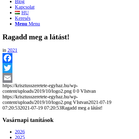
Blog
Kapcsolat
HU
Keresés
Menu
Menu
Ragadd meg a látást!
in
2021
Facebook
Twitter
https://krisztusszeretete-egyhaz.hu/wp-
Email
content/uploads/2019/10/logo2.png
0
0
VIstvan
https://krisztusszeretete-egyhaz.hu/wp-
content/uploads/2019/10/logo2.png
VIstvan
2021-07-19
07:20:53
2021-07-19 07:20:53
Ragadd meg a látást!
Vasárnapi tanítások
2026
2025