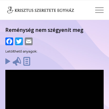
Reménység nem szégyenít meg
Facebook
Twitter
Email