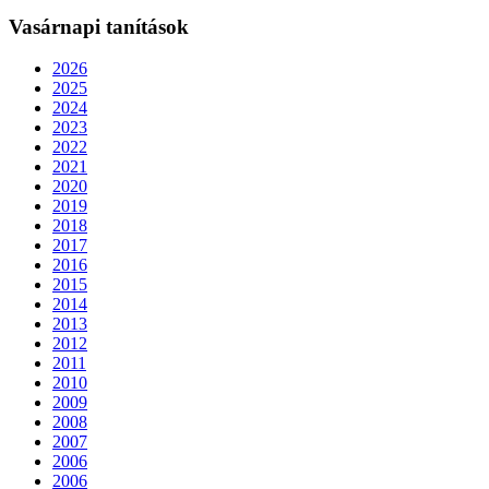
Vasárnapi tanítások
2026
2025
2024
2023
2022
2021
2020
2019
2018
2017
2016
2015
2014
2013
2012
2011
2010
2009
2008
2007
2006
2006