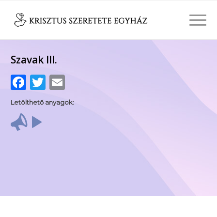
Szavak III.
Facebook
Twitter
Email