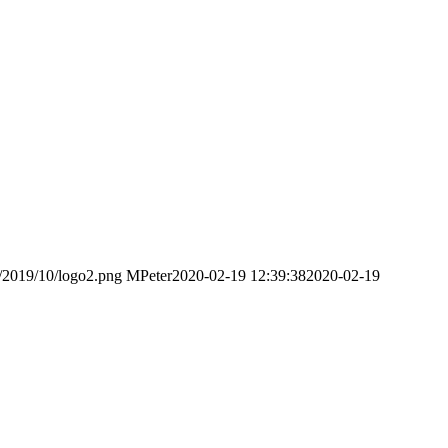
s/2019/10/logo2.png
MPeter
2020-02-19 12:39:38
2020-02-19