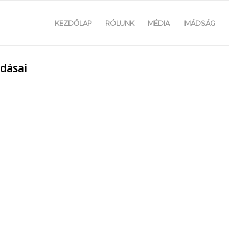
KEZDŐLAP
RÓLUNK
MÉDIA
IMÁDSÁG
ldásai