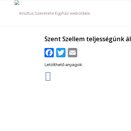
Szent Szellem teljességünk á
Facebook
Twitter
Email