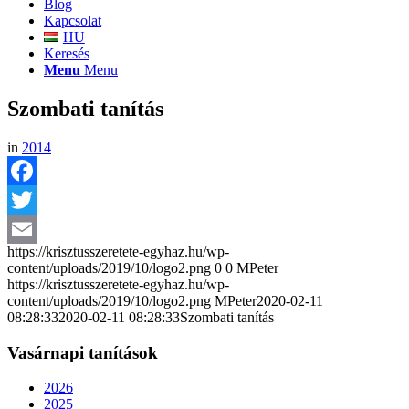
Blog
Kapcsolat
HU
Keresés
Menu
Menu
Szombati tanítás
in
2014
Facebook
Twitter
https://krisztusszeretete-egyhaz.hu/wp-
Email
content/uploads/2019/10/logo2.png
0
0
MPeter
https://krisztusszeretete-egyhaz.hu/wp-
content/uploads/2019/10/logo2.png
MPeter
2020-02-11
08:28:33
2020-02-11 08:28:33
Szombati tanítás
Vasárnapi tanítások
2026
2025