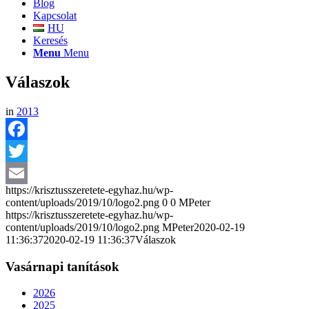
Blog
Kapcsolat
HU
Keresés
Menu
Menu
Válaszok
in
2013
Facebook
Twitter
https://krisztusszeretete-egyhaz.hu/wp-
Email
content/uploads/2019/10/logo2.png
0
0
MPeter
https://krisztusszeretete-egyhaz.hu/wp-
content/uploads/2019/10/logo2.png
MPeter
2020-02-19
11:36:37
2020-02-19 11:36:37
Válaszok
Vasárnapi tanítások
2026
2025