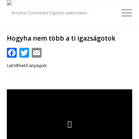
Hogyha nem több a ti igazságotok
Facebook
Twitter
Email