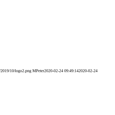
s/2019/10/logo2.png
MPeter
2020-02-24 09:49:14
2020-02-24